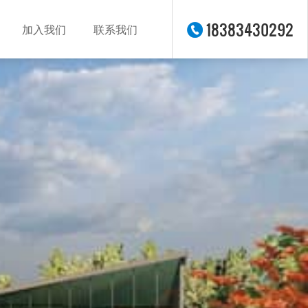
18383430292
加入我们
联系我们