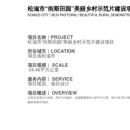
松滋市“街斯田园”美丽乡村示范片建设
SONGZI CITY "JIESI PASTORAL" BEAUTIFUL RURAL DEMONST
项目名称︱PROJECT
松滋市“街斯田园”美丽乡村示范片建设项目
所在城市︱LOCATION
湖北省松滋市
项目规模︱ SCALE
34.46平方公里
服务内容︱ SERVICE
项目规划、项目设计
项目概述︱ OVERVIEW
示范片涉及2个乡镇，共8个行政村。总版图面积34.46平方公里，83个村 
桥村和苦竹寺村。