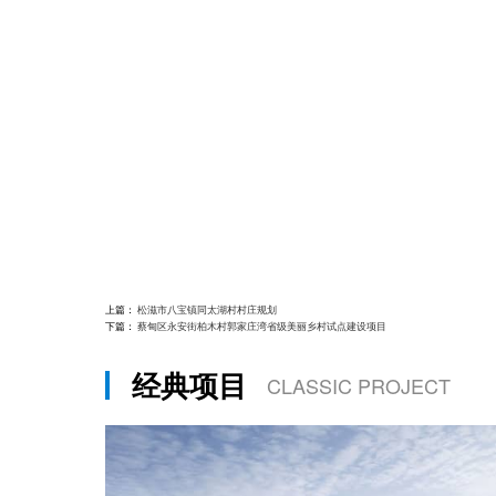
上篇：
松滋市八宝镇同太湖村村庄规划
下篇：
蔡甸区永安街柏木村郭家庄湾省级美丽乡村试点建设项目
经典项目
CLASSIC PROJECT