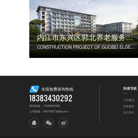
内江市东兴区郭北养老服务中心建设项目
CONSTRUCTION PROJECT OF GUOBEI ELDERLY SERVICE CENTER IN DONGXING DISTRICT, NEIJIANG CITY
快速导航
全国免费咨询热线
18383430292
公司概况
移动热线：15008492495
业务服务
公司邮箱：490190573@qq.com
加入我们