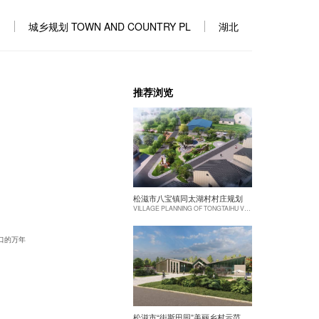
城乡规划 TOWN AND COUNTRY PL
湖北
推荐浏览
松滋市八宝镇同太湖村村庄规划
VILLAGE PLANNING OF TONGTAIHU VILLAGE, BABAO TOWN, SONGZI CITY
口的万年
松滋市“街斯田园”美丽乡村示范片建设项目