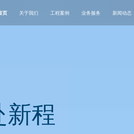
首页
关于我们
工程案例
业务服务
新闻动态
赴新程
中砺行
赴新程