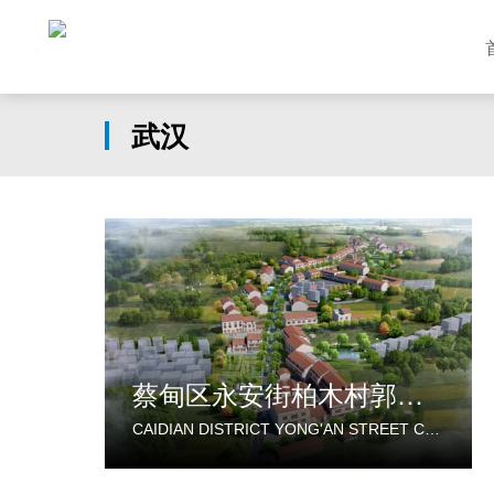
武汉
蔡甸区永安街柏木村郭家庄湾省级美丽乡村试点建设项目
CAIDIAN DISTRICT YONG'AN STREET CYPRESS VILLAGE GUOJIAZHUANG BAY PROVINCIAL BEAUTIFUL VILLAGE PILOT CONSTRUCTION PROJECT