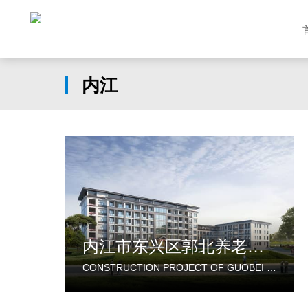
内江
内江市东兴区郭北养老服务中心建设项目
CONSTRUCTION PROJECT OF GUOBEI ELDERLY SERVICE CENTER IN DONGXING DISTRICT, NEIJIANG CITY