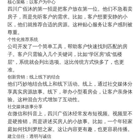
核心策略：以客户为中心
四川广佰沐的第一招是把客户放在第一位。他们不急着卖
房子，而是先听客户的需求。比如，客户想要安静的小
区，他们就推荐合适的房源。这种贴心服务让客户感到被
尊重。
个性化推荐系统
公司开发了一个简单工具，帮助客户快速找到匹配的房
子。客户只需输入几个关键词，比如“学区房”或“低楼
层”，系统就会列出选项。这比传统方式快多了，也更
准。
创新营销：线上线下的结合
他们巧妙地结合线上和线下活动。线上，通过社交媒体分
享真实房源故事。线下，举办小型看房会，让客户亲身体
验。这种混合方式增加了互动性。
社交媒体故事分享
在微信和抖音上，四川广佰沐经常发布短视频。视频里不
是硬推销，而是讲述买房人的小故事。比如，一个年轻家
庭如何找到梦想之家。这让内容更有趣，也更容易传播。
建立信任：透明与诚信