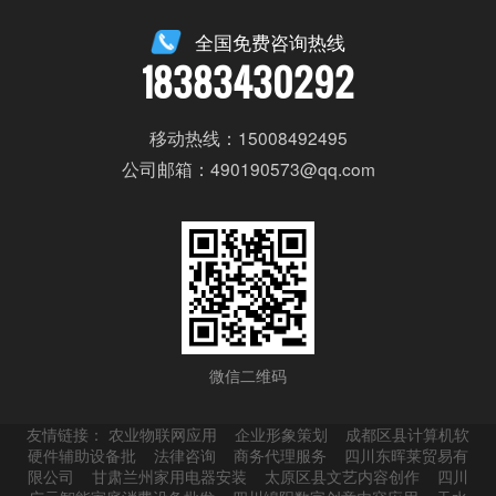
全国免费咨询热线
18383430292
移动热线：15008492495
公司邮箱：490190573@qq.com
微信二维码
友情链接：
农业物联网应用
企业形象策划
成都区县计算机软
硬件辅助设备批
法律咨询
商务代理服务
四川东晖莱贸易有
限公司
甘肃兰州家用电器安装
太原区县文艺内容创作
四川