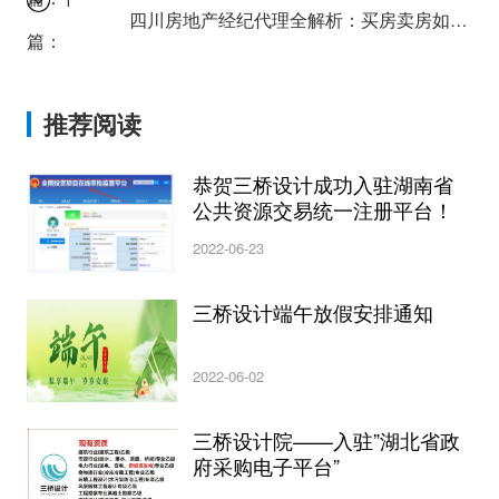
四川房地产经纪代理全解析：买房卖房如何省心又省钱？
篇：
推荐阅读
恭贺三桥设计成功入驻湖南省
公共资源交易统一注册平台！
2022-06-23
三桥设计端午放假安排通知
2022-06-02
三桥设计院——入驻”湖北省政
府采购电子平台”